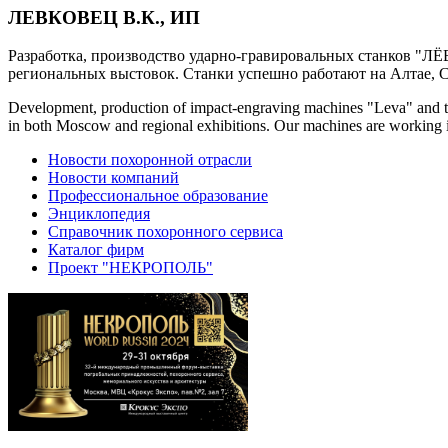
ЛЕВКОВЕЦ В.К., ИП
Разработка, производство ударно-гравировальных станков "ЛЁ
региональных выстовок. Станки успешно работают на Алтае, С
Development, production of impact-engraving machines "Leva" and the
in both Moscow and regional exhibitions. Our machines are working i
Новости похоронной отрасли
Новости компаний
Профессиональное образование
Энциклопедия
Справочник похоронного сервиса
Каталог фирм
Проект "НЕКРОПОЛЬ"