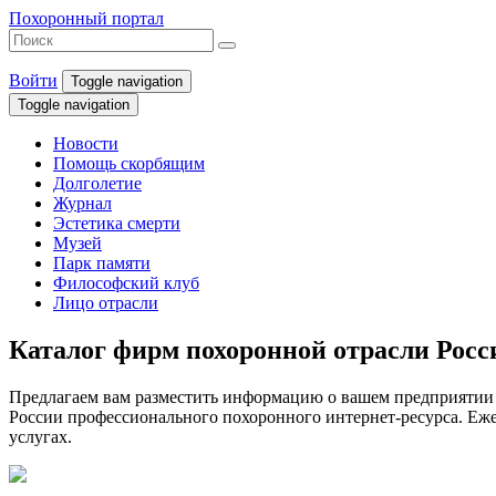
Похоронный портал
Войти
Toggle navigation
Toggle navigation
Новости
Помощь скорбящим
Долголетие
Журнал
Эстетика смерти
Музей
Парк памяти
Философский клуб
Лицо отрасли
Каталог фирм похоронной отрасли Рос
Предлагаем вам разместить информацию о вашем предприятии 
России профессионального похоронного интернет-ресурса. Ежем
услугах.