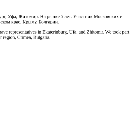
ург, Уфа, Житомир. На рынке 5 лет. Участник Московских и
ском крае, Крыму, Болгарии.
ve representatives in Ekaterinburg, Ufa, and Zhitomir. We took part
r region, Crimea, Bulgaria.