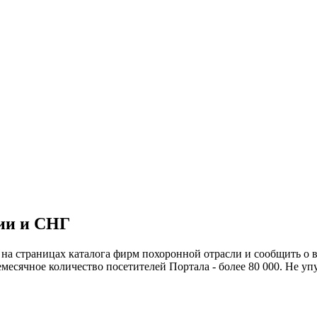
сии и СНГ
на страницах каталога фирм похоронной отрасли и сообщить о
есячное количество посетителей Портала - более 80 000. Не уп