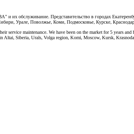
ВА" и их обслуживание. Представительство в городах Екатеренб
ибири, Урале, Поволжье, Коми, Подмосковье, Курске, Краснодар
ir service maintenance. We have been on the market for 5 years and ha
n Altai, Siberia, Urals, Volga region, Komi, Moscow, Kursk, Krasnoda