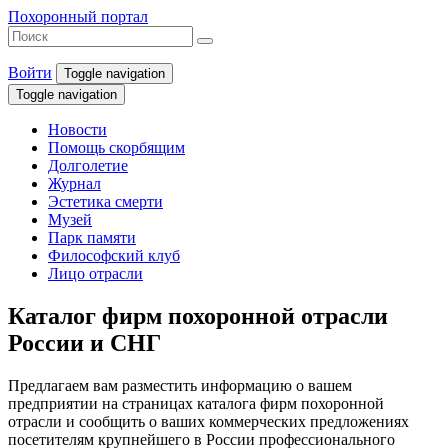
Похоронный портал
Войти
Toggle navigation
Toggle navigation
Новости
Помощь скорбящим
Долголетие
Журнал
Эстетика смерти
Музей
Парк памяти
Философский клуб
Лицо отрасли
Каталог фирм похоронной отрасли
России и СНГ
Предлагаем вам разместить информацию о вашем
предприятии на страницах каталога фирм похоронной
отрасли и сообщить о ваших коммерческих предложениях
посетителям крупнейшего в России профессионального