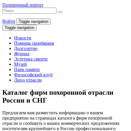
Похоронный портал
Войти
Toggle navigation
Toggle navigation
Новости
Помощь скорбящим
Долголетие
Журнал
Эстетика смерти
Музей
Парк памяти
Философский клуб
Лицо отрасли
Каталог фирм похоронной отрасли
России и СНГ
Предлагаем вам разместить информацию о вашем
предприятии на страницах каталога фирм похоронной
отрасли и сообщить о ваших коммерческих предложениях
посетителям крупнейшего в России профессионального