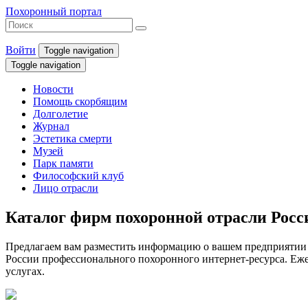
Похоронный портал
Войти
Toggle navigation
Toggle navigation
Новости
Помощь скорбящим
Долголетие
Журнал
Эстетика смерти
Музей
Парк памяти
Философский клуб
Лицо отрасли
Каталог фирм похоронной отрасли Рос
Предлагаем вам разместить информацию о вашем предприятии 
России профессионального похоронного интернет-ресурса. Ежем
услугах.