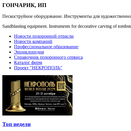
ГОНЧАРИК, ИП
Пескоструйное оборудование. Инструменты для художественно
Sandblasting equipment. Instruments for decorative carving of tombs
Новости похоронной отрасли
Новости компаний
Профессиональное образование
Энциклопедия
Справочник похоронного сервиса
Каталог фирм
Проект "НЕКРОПОЛЬ"
Топ недели