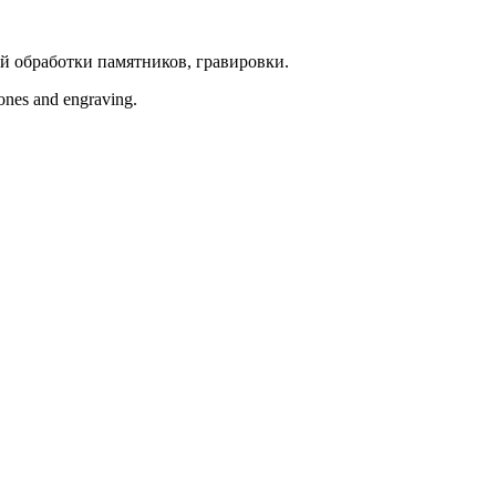
й обработки памятников, гравировки.
tones and engraving.