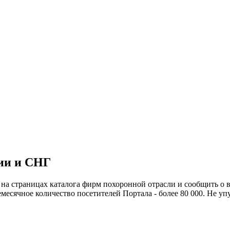
сии и СНГ
на страницах каталога фирм похоронной отрасли и сообщить о
есячное количество посетителей Портала - более 80 000. Не уп