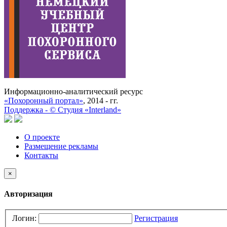
Информационно-аналитический ресурс
«Похоронный портал»
, 2014 - гг.
Поддержка -
©
Cтудия «Interland»
О проекте
Размещение рекламы
Контакты
×
Авторизация
Логин:
Регистрация