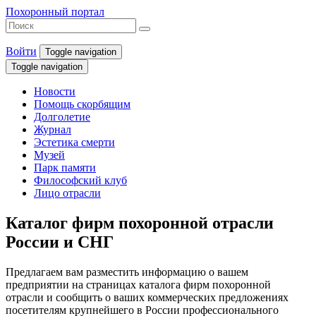
Похоронный портал
Войти
Toggle navigation
Toggle navigation
Новости
Помощь скорбящим
Долголетие
Журнал
Эстетика смерти
Музей
Парк памяти
Философский клуб
Лицо отрасли
Каталог фирм похоронной отрасли
России и СНГ
Предлагаем вам разместить информацию о вашем
предприятии на страницах каталога фирм похоронной
отрасли и сообщить о ваших коммерческих предложениях
посетителям крупнейшего в России профессионального