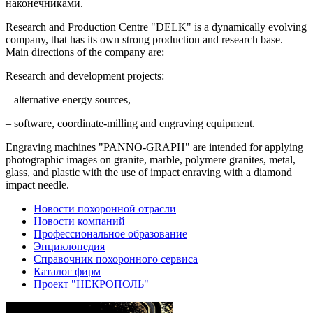
наконечниками.
Research and Production Centre "DELK" is a dynamically evolving
company, that has its own strong production and research base.
Main directions of the company are:
Research and development projects:
– alternative energy sources,
– software, coordinate-milling and engraving equipment.
Engraving machines "PANNO-GRAPH" are intended for applying
photographic images on granite, marble, polymere granites, metal,
glass, and plastic with the use of impact enraving with a diamond
impact needle.
Новости похоронной отрасли
Новости компаний
Профессиональное образование
Энциклопедия
Справочник похоронного сервиса
Каталог фирм
Проект "НЕКРОПОЛЬ"