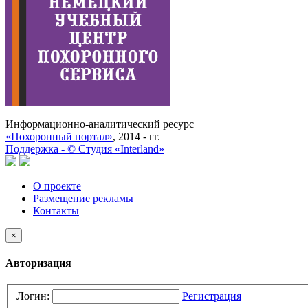
Информационно-аналитический ресурс
«Похоронный портал»
, 2014 - гг.
Поддержка -
©
Cтудия «Interland»
О проекте
Размещение рекламы
Контакты
×
Авторизация
Логин:
Регистрация