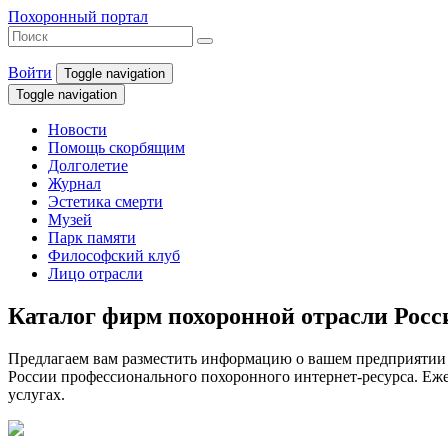
Похоронный портал
Войти
Toggle navigation
Toggle navigation
Новости
Помощь скорбящим
Долголетие
Журнал
Эстетика смерти
Музей
Парк памяти
Философский клуб
Лицо отрасли
Каталог фирм похоронной отрасли Рос
Предлагаем вам разместить информацию о вашем предприятии 
России профессионального похоронного интернет-ресурса. Ежем
услугах.