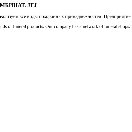
БИНАТ. JFJ
реализуем все виды похоронных принадлежностей. Предприятие и
 kinds of funeral products. Our company has a network of funeral shops.