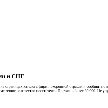
сии и СНГ
на страницах каталога фирм похоронной отрасли и сообщить о
есячное количество посетителей Портала - более 80 000. Не уп