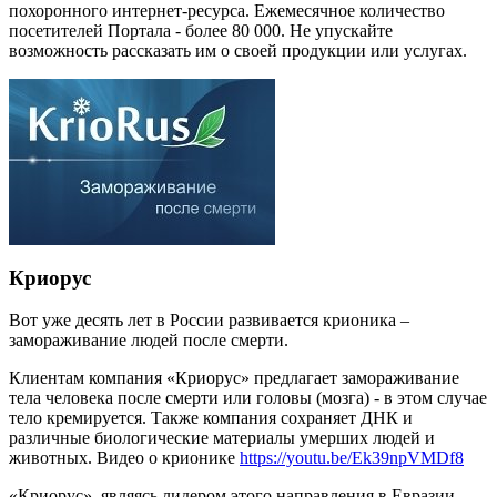
похоронного интернет-ресурса. Ежемесячное количество
посетителей Портала - более 80 000. Не упускайте
возможность рассказать им о своей продукции или услугах.
Криорус
Вот уже десять лет в России развивается крионика –
замораживание людей после смерти.
Клиентам компания «Криорус» предлагает замораживание
тела человека после смерти или головы (мозга) - в этом случае
тело кремируется. Также компания сохраняет ДНК и
различные биологические материалы умерших людей и
животных. Видео о крионике
https://youtu.be/Ek39npVMDf8
«Криорус», являясь лидером этого направления в Евразии,