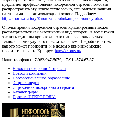
предлагает профессионалам похоронной отрасли помогать
распространять эту новую технологию, становиться нашими
партнерами на взаимовыгодной основе. Подробнее:
http://kriorus.ru/story/Krionika-rabotnikam-pohoronnoy-otrasli
С точки зрения похоронной отрасли крионирование может
рассматриваться как экзотический вид похорон. А вот с точки
зрения медицины крионика – это шанс воспользоваться
технологиями будущего и оказаться в нем. Подробней о том,
как это может произойти, и в целом о крионике можно
прочитать на сайте Криорус
http://kriorus.ru/
Наши телефоны +7-962-947-5079, +7-911-574-67-87
Новости похоронной отрасли
Новости компаний
Профессиональное образование
Энциклопедия
Справочник похоронного сервиса
Каталог фирм
Проект "НЕКРОПОЛЬ"