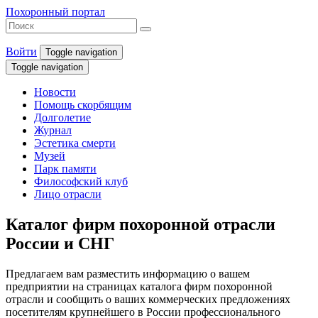
Похоронный портал
Войти
Toggle navigation
Toggle navigation
Новости
Помощь скорбящим
Долголетие
Журнал
Эстетика смерти
Музей
Парк памяти
Философский клуб
Лицо отрасли
Каталог фирм похоронной отрасли
России и СНГ
Предлагаем вам разместить информацию о вашем
предприятии на страницах каталога фирм похоронной
отрасли и сообщить о ваших коммерческих предложениях
посетителям крупнейшего в России профессионального