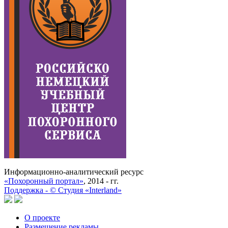
Информационно-аналитический ресурс
«Похоронный портал»
, 2014 - гг.
Поддержка -
©
Cтудия «Interland»
О проекте
Размещение рекламы