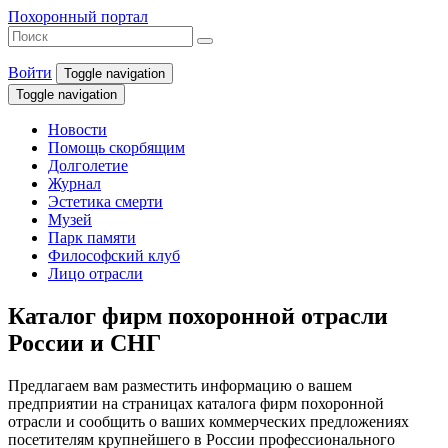
Похоронный портал
Войти
Toggle navigation
Toggle navigation
Новости
Помощь скорбящим
Долголетие
Журнал
Эстетика смерти
Музей
Парк памяти
Философский клуб
Лицо отрасли
Каталог фирм похоронной отрасли
России и СНГ
Предлагаем вам разместить информацию о вашем
предприятии на страницах каталога фирм похоронной
отрасли и сообщить о ваших коммерческих предложениях
посетителям крупнейшего в России профессионального