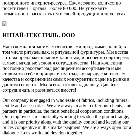
похоронного интернет-ресурса. Ежемесячное количество
посетителей Портала - более 80 000. Не упускайте
возможность рассказать им о своей продукции или услугах.
ИНТАЙ-ТЕКСТИЛЬ, ООО
Наша компания занимается оптовыми продажами тканей, в
том числе ритуальных, и ритуальной фурнитуры. Мы всегда
готовы предложить нашим клиентам, и особенно партнёрам,
самые выгодные условия сотрудничества. Наш коллектив
постоянно работает над расширением ассортимента и мы
ставим это себе в приоритетную задачу наряду с контролем
качества и сохранением самых конкурентных цен на рынке в
данном сегменте. Мы всегда готовы к диалогу. Давайте
сотрудничать и развиваться вместе!
Our company is engaged in wholesale of fabrics, including funeral
textile and accessories. We are always ready to offer our clients, and
partners in particular, the most beneficial cooperation conditions.
Our employees are constantly working to widen the product range,
and it is our priority along with the quality control and keeping our
prices competitive in this market segment. We are always open for a
dialogue. Let's work and develop together.