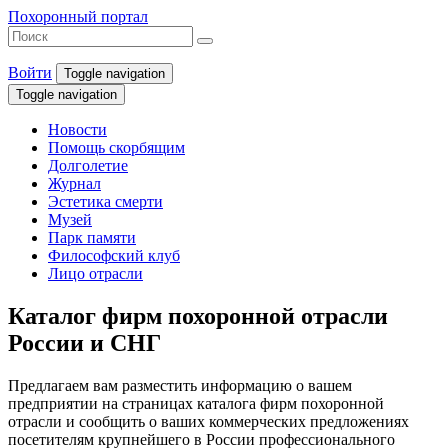
Похоронный портал
Войти
Toggle navigation
Toggle navigation
Новости
Помощь скорбящим
Долголетие
Журнал
Эстетика смерти
Музей
Парк памяти
Философский клуб
Лицо отрасли
Каталог фирм похоронной отрасли
России и СНГ
Предлагаем вам разместить информацию о вашем
предприятии на страницах каталога фирм похоронной
отрасли и сообщить о ваших коммерческих предложениях
посетителям крупнейшего в России профессионального