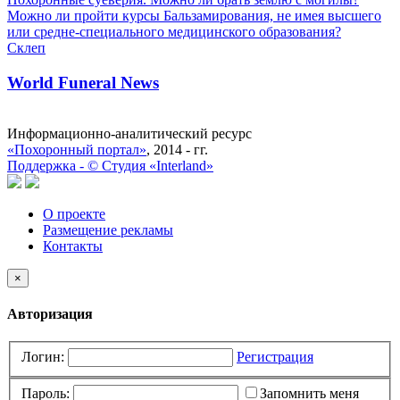
Можно ли пройти курсы Бальзамирования, не имея высшего
или средне-специального медицинского образования?
Склеп
World Funeral News
Информационно-аналитический ресурс
«Похоронный портал»
, 2014 - гг.
Поддержка -
©
Cтудия «Interland»
О проекте
Размещение рекламы
Контакты
×
Авторизация
Логин:
Регистрация
Пароль:
Запомнить меня