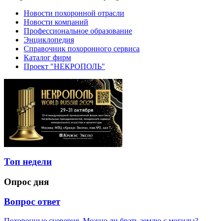
Новости похоронной отрасли
Новости компаний
Профессиональное образование
Энциклопедия
Справочник похоронного сервиса
Каталог фирм
Проект "НЕКРОПОЛЬ"
Топ недели
Опрос дня
Вопрос ответ
Похоронные суеверия. Можно ли брать землю с могилы?