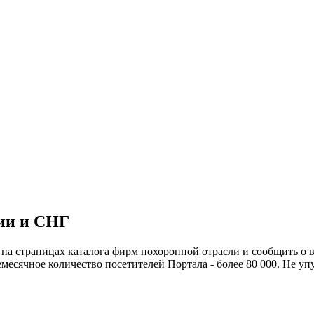
сии и СНГ
на страницах каталога фирм похоронной отрасли и сообщить о
есячное количество посетителей Портала - более 80 000. Не уп