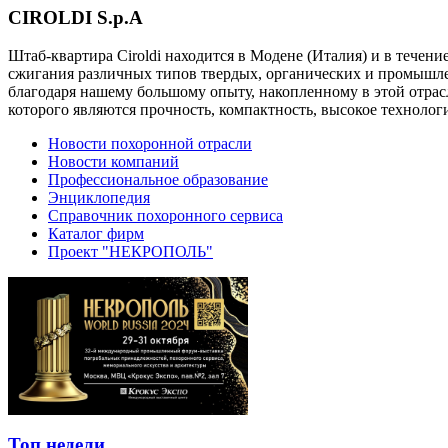
CIROLDI S.p.A
Штаб-квартира Ciroldi находится в Модене (Италия) и в течен
сжигания различных типов твердых, органических и промышлен
благодаря нашему большому опыту, накопленному в этой отрас
которого являются прочность, компактность, высокое техноло
Новости похоронной отрасли
Новости компаний
Профессиональное образование
Энциклопедия
Справочник похоронного сервиса
Каталог фирм
Проект "НЕКРОПОЛЬ"
Топ недели