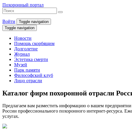
Похоронный портал
Войти
Toggle navigation
Toggle navigation
Новости
Помощь скорбящим
Долголетие
Журнал
Эстетика смерти
Музей
Парк памяти
Философский клуб
Лицо отрасли
Каталог фирм похоронной отрасли Рос
Предлагаем вам разместить информацию о вашем предприятии 
России профессионального похоронного интернет-ресурса. Ежем
услугах.