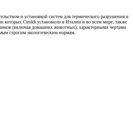
ительством и установкой систем для термического разрушения и
которых Ciroldi установили в Италии и во всем мире, также
станков (включая домашних животных), характерными чертами
амым строгим экологическим нормам.