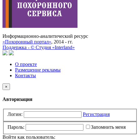
Информационно-аналитический ресурс
«Похоронный портал»
, 2014 - гг.
Поддержка -
©
Cтудия «Interland»
О проекте
Размещение рекламы
Контакты
×
Авторизация
Логин:
Регистрация
Пароль:
Запомнить меня
Войти как пользователь: