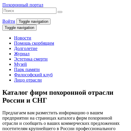
Похоронный портал
Войти
Toggle navigation
Toggle navigation
Новости
Помощь скорбящим
Долголетие
Журнал
Эстетика смерти
Музей
Парк памяти
Философский клуб
Лицо отрасли
Каталог фирм похоронной отрасли
России и СНГ
Предлагаем вам разместить информацию о вашем
предприятии на страницах каталога фирм похоронной
отрасли и сообщить о ваших коммерческих предложениях
посетителям крупнейшего в России профессионального