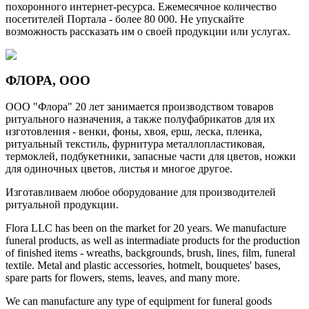
похоронного интернет-ресурса. Ежемесячное количество
посетителей Портала - более 80 000. Не упускайте
возможность рассказать им о своей продукции или услугах.
ФЛОРА, ООО
ООО "Флора" 20 лет занимается производством товаров
ритуального назначения, а также полуфабрикатов для их
изготовления - венки, фоны, хвоя, ерш, леска, пленка,
ритуальный текстиль, фурнитура металлопластиковая,
термоклей, подбукетники, запасные части для цветов, ножки
для одиночных цветов, листья и многое другое.
Изготавливаем любое оборудование для производителей
ритуальной продукции.
Flora LLC has been on the market for 20 years. We manufacture
funeral products, as well as intermadiate products for the production
of finished items - wreaths, backgrounds, brush, lines, film, funeral
textile. Metal and plastic accessories, hotmelt, bouquetes' bases,
spare parts for flowers, stems, leaves, and many more.
We can manufacture any type of equipment for funeral goods