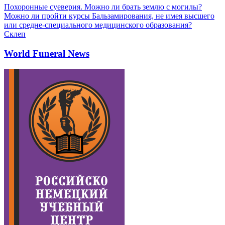
Похоронные суеверия. Можно ли брать землю с могилы?
Можно ли пройти курсы Бальзамирования, не имея высшего
или средне-специального медицинского образования?
Склеп
World Funeral News