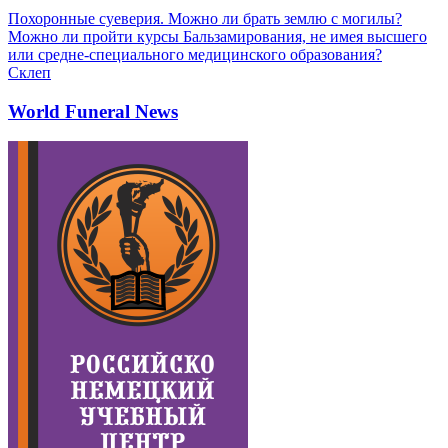
Похоронные суеверия. Можно ли брать землю с могилы?
Можно ли пройти курсы Бальзамирования, не имея высшего
или средне-специального медицинского образования?
Склеп
World Funeral News