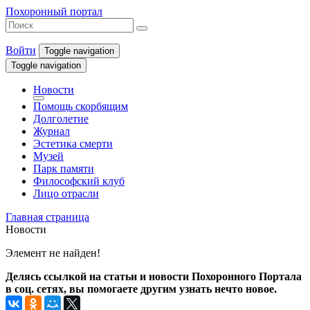
Похоронный портал
Войти
Toggle navigation
Toggle navigation
Новости
Помощь скорбящим
Долголетие
Журнал
Эстетика смерти
Музей
Парк памяти
Философский клуб
Лицо отрасли
Главная страница
Новости
Элемент не найден!
Делясь ссылкой на статьи и новости Похоронного Портала
в соц. сетях, вы помогаете другим узнать нечто новое.