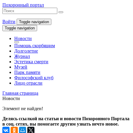
Похоронный портал
Войти
Toggle navigation
Toggle navigation
Новости
Помощь скорбящим
Долголетие
Журнал
Эстетика смерти
Музей
Парк памяти
Философский клуб
Лицо отрасли
Главная страница
Новости
Элемент не найден!
Делясь ссылкой на статьи и новости Похоронного Портала
в соц. сетях, вы помогаете другим узнать нечто новое.