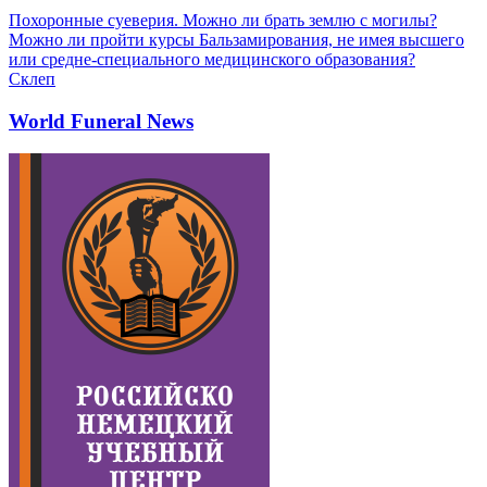
Похоронные суеверия. Можно ли брать землю с могилы?
Можно ли пройти курсы Бальзамирования, не имея высшего
или средне-специального медицинского образования?
Склеп
World Funeral News