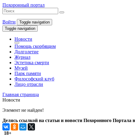
Похоронный портал
Войти
Toggle navigation
Toggle navigation
Новости
Помощь скорбящим
Долголетие
Журнал
Эстетика смерти
Музей
Парк памяти
Философский клуб
Лицо отрасли
Главная страница
Новости
Элемент не найден!
Делясь ссылкой на статьи и новости Похоронного Портала в 
18+