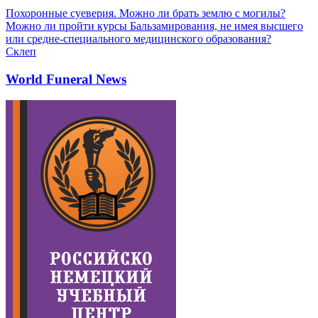
Похоронные суеверия. Можно ли брать землю с могилы?
Можно ли пройти курсы Бальзамирования, не имея высшего
или средне-специального медицинского образования?
Склеп
World Funeral News