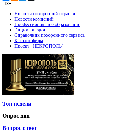
18+
Новости похоронной отрасли
Новости компаний
Профессиональное образование
Энциклопедия
Справочник похоронного сервиса
Каталог фирм
Проект "НЕКРОПОЛЬ"
Топ недели
Опрос дня
Вопрос ответ