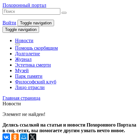
Похоронный портал
Войти
Toggle navigation
Toggle navigation
Новости
Помощь скорбящим
Долголетие
Журнал
Эстетика смерти
Музей
Парк памяти
Философский клуб
Лицо отрасли
Главная страница
Новости
Элемент не найден!
Делясь ссылкой на статьи и новости Похоронного Портала
в соц. сетях, вы помогаете другим узнать нечто новое.