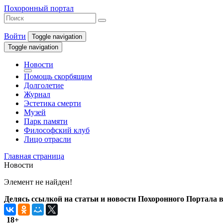
Похоронный портал
Войти
Toggle navigation
Toggle navigation
Новости
Помощь скорбящим
Долголетие
Журнал
Эстетика смерти
Музей
Парк памяти
Философский клуб
Лицо отрасли
Главная страница
Новости
Элемент не найден!
Делясь ссылкой на статьи и новости Похоронного Портала в 
18+