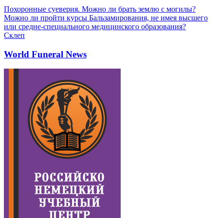
Похоронные суеверия. Можно ли брать землю с могилы?
Можно ли пройти курсы Бальзамирования, не имея высшего
или средне-специального медицинского образования?
Склеп
World Funeral News