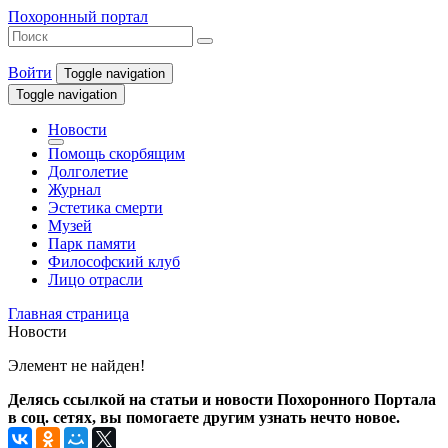
Похоронный портал
Войти
Toggle navigation
Toggle navigation
Новости
Помощь скорбящим
Долголетие
Журнал
Эстетика смерти
Музей
Парк памяти
Философский клуб
Лицо отрасли
Главная страница
Новости
Элемент не найден!
Делясь ссылкой на статьи и новости Похоронного Портала
в соц. сетях, вы помогаете другим узнать нечто новое.