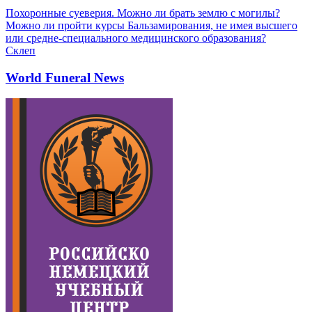
Похоронные суеверия. Можно ли брать землю с могилы?
Можно ли пройти курсы Бальзамирования, не имея высшего
или средне-специального медицинского образования?
Склеп
World Funeral News