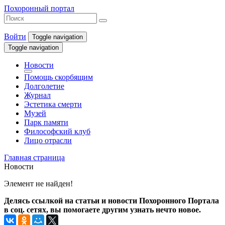
Похоронный портал
Войти
Toggle navigation
Toggle navigation
Новости
Помощь скорбящим
Долголетие
Журнал
Эстетика смерти
Музей
Парк памяти
Философский клуб
Лицо отрасли
Главная страница
Новости
Элемент не найден!
Делясь ссылкой на статьи и новости Похоронного Портала
в соц. сетях, вы помогаете другим узнать нечто новое.