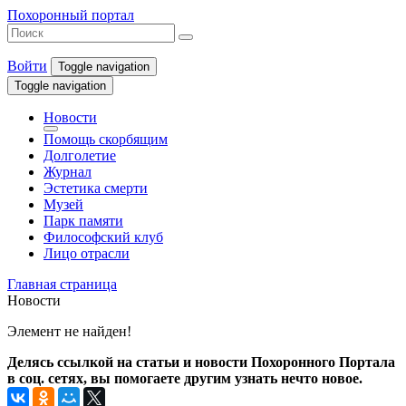
Похоронный портал
Войти
Toggle navigation
Toggle navigation
Новости
Помощь скорбящим
Долголетие
Журнал
Эстетика смерти
Музей
Парк памяти
Философский клуб
Лицо отрасли
Главная страница
Новости
Элемент не найден!
Делясь ссылкой на статьи и новости Похоронного Портала
в соц. сетях, вы помогаете другим узнать нечто новое.