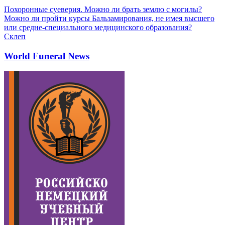
Похоронные суеверия. Можно ли брать землю с могилы?
Можно ли пройти курсы Бальзамирования, не имея высшего
или средне-специального медицинского образования?
Склеп
World Funeral News