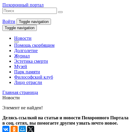
Похоронный портал
Войти
Toggle navigation
Toggle navigation
Новости
Помощь скорбящим
Долголетие
Журнал
Эстетика смерти
Музей
Парк памяти
Философский клуб
Лицо отрасли
Главная страница
Новости
Элемент не найден!
Делясь ссылкой на статьи и новости Похоронного Портала
в соц. сетях, вы помогаете другим узнать нечто новое.