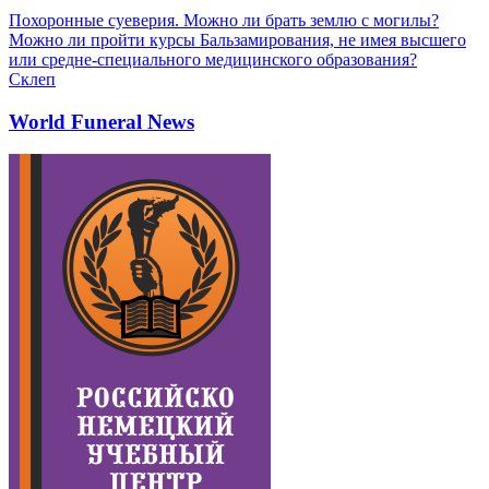
Похоронные суеверия. Можно ли брать землю с могилы?
Можно ли пройти курсы Бальзамирования, не имея высшего
или средне-специального медицинского образования?
Склеп
World Funeral News