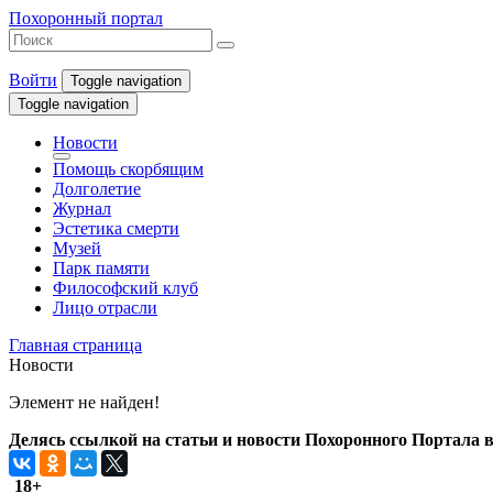
Похоронный портал
Войти
Toggle navigation
Toggle navigation
Новости
Помощь скорбящим
Долголетие
Журнал
Эстетика смерти
Музей
Парк памяти
Философский клуб
Лицо отрасли
Главная страница
Новости
Элемент не найден!
Делясь ссылкой на статьи и новости Похоронного Портала в 
18+