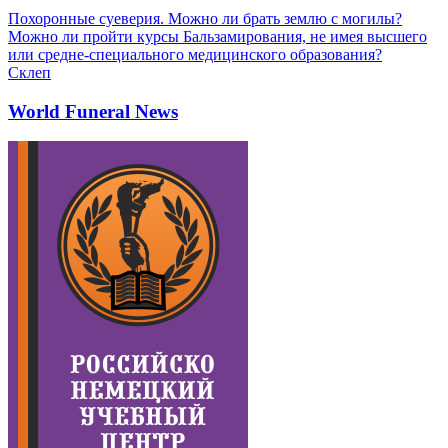
Похоронные суеверия. Можно ли брать землю с могилы?
Можно ли пройти курсы Бальзамирования, не имея высшего
или средне-специального медицинского образования?
Склеп
World Funeral News