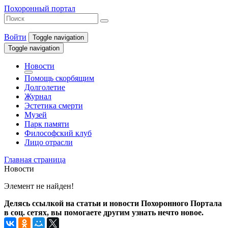
Похоронный портал
Войти
Toggle navigation
Toggle navigation
Новости
Помощь скорбящим
Долголетие
Журнал
Эстетика смерти
Музей
Парк памяти
Философский клуб
Лицо отрасли
Главная страница
Новости
Элемент не найден!
Делясь ссылкой на статьи и новости Похоронного Портала
в соц. сетях, вы помогаете другим узнать нечто новое.