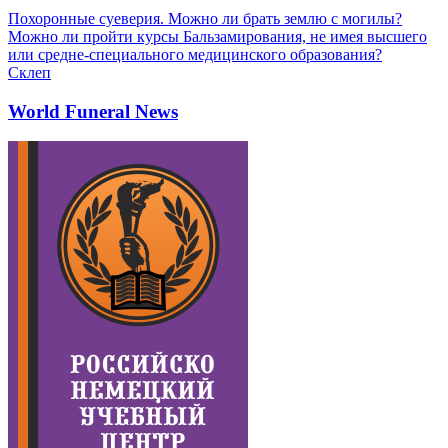
Похоронные суеверия. Можно ли брать землю с могилы?
Можно ли пройти курсы Бальзамирования, не имея высшего
или средне-специального медицинского образования?
Склеп
World Funeral News