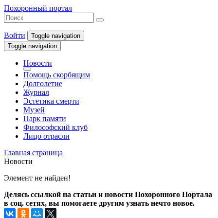
Похоронный портал
Войти
Toggle navigation
Toggle navigation
Новости
Помощь скорбящим
Долголетие
Журнал
Эстетика смерти
Музей
Парк памяти
Философский клуб
Лицо отрасли
Главная страница
Новости
Элемент не найден!
Делясь ссылкой на статьи и новости Похоронного Портала
в соц. сетях, вы помогаете другим узнать нечто новое.