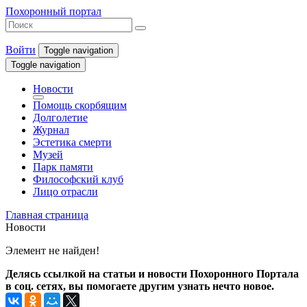
Похоронный портал
Войти
Toggle navigation
Toggle navigation
Новости
Помощь скорбящим
Долголетие
Журнал
Эстетика смерти
Музей
Парк памяти
Философский клуб
Лицо отрасли
Главная страница
Новости
Элемент не найден!
Делясь ссылкой на статьи и новости Похоронного Портала
в соц. сетях, вы помогаете другим узнать нечто новое.