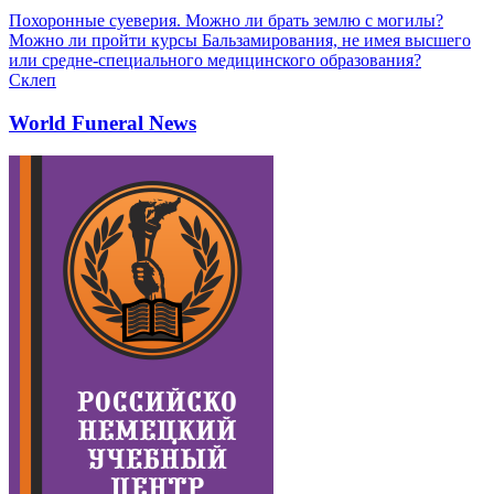
Похоронные суеверия. Можно ли брать землю с могилы?
Можно ли пройти курсы Бальзамирования, не имея высшего
или средне-специального медицинского образования?
Склеп
World Funeral News