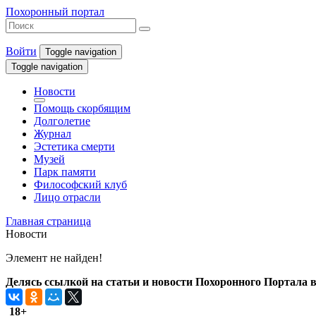
Похоронный портал
Войти
Toggle navigation
Toggle navigation
Новости
Помощь скорбящим
Долголетие
Журнал
Эстетика смерти
Музей
Парк памяти
Философский клуб
Лицо отрасли
Главная страница
Новости
Элемент не найден!
Делясь ссылкой на статьи и новости Похоронного Портала в 
18+