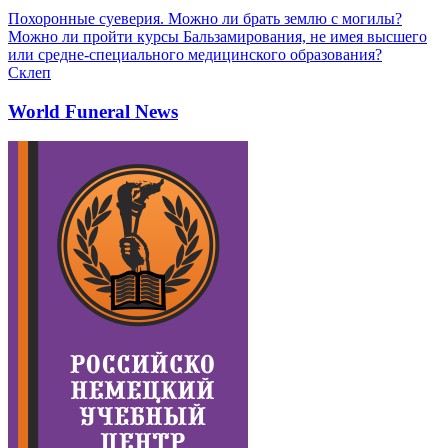
Похоронные суеверия. Можно ли брать землю с могилы?
Можно ли пройти курсы Бальзамирования, не имея высшего
или средне-специального медицинского образования?
Склеп
World Funeral News