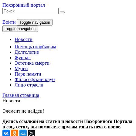
Похоронный портал
Войти
Toggle navigation
Toggle navigation
Новости
Помощь скорбящим
Долголетие
Журнал
Эстетика смерти
Музей
Парк памяти
Философский клуб
Лицо отрасли
Главная страница
Новости
Элемент не найден!
Делясь ссылкой на статьи и новости Похоронного Портала
в соц. сетях, вы помогаете другим узнать нечто новое.