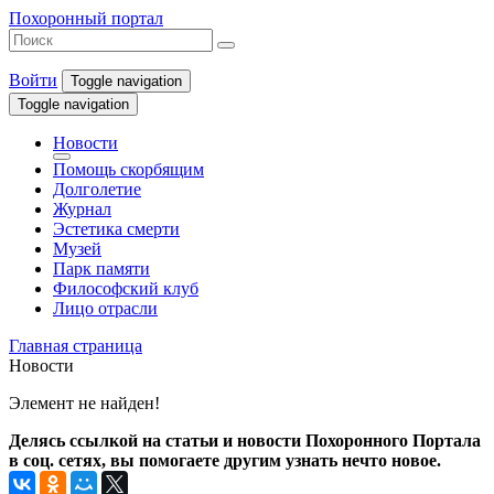
Похоронный портал
Войти
Toggle navigation
Toggle navigation
Новости
Помощь скорбящим
Долголетие
Журнал
Эстетика смерти
Музей
Парк памяти
Философский клуб
Лицо отрасли
Главная страница
Новости
Элемент не найден!
Делясь ссылкой на статьи и новости Похоронного Портала
в соц. сетях, вы помогаете другим узнать нечто новое.