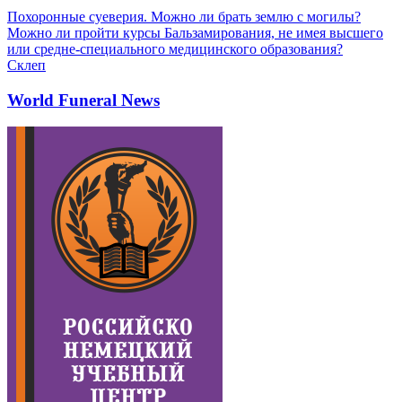
Похоронные суеверия. Можно ли брать землю с могилы?
Можно ли пройти курсы Бальзамирования, не имея высшего
или средне-специального медицинского образования?
Склеп
World Funeral News