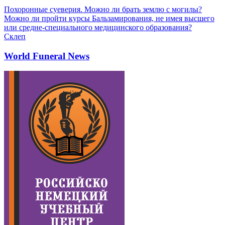
Похоронные суеверия. Можно ли брать землю с могилы?
Можно ли пройти курсы Бальзамирования, не имея высшего
или средне-специального медицинского образования?
Склеп
World Funeral News