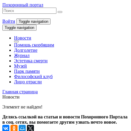
Похоронный портал
Войти
Toggle navigation
Toggle navigation
Новости
Помощь скорбящим
Долголетие
Журнал
Эстетика смерти
Музей
Парк памяти
Философский клуб
Лицо отрасли
Главная страница
Новости
Элемент не найден!
Делясь ссылкой на статьи и новости Похоронного Портала
в соц. сетях, вы помогаете другим узнать нечто новое.