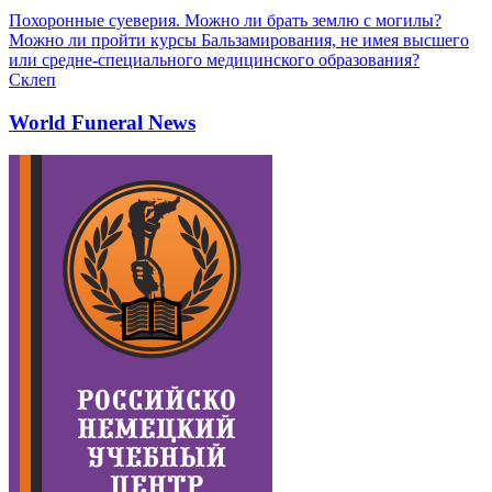
Похоронные суеверия. Можно ли брать землю с могилы?
Можно ли пройти курсы Бальзамирования, не имея высшего
или средне-специального медицинского образования?
Склеп
World Funeral News