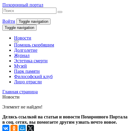
Похоронный портал
Войти
Toggle navigation
Toggle navigation
Новости
Помощь скорбящим
Долголетие
Журнал
Эстетика смерти
Музей
Парк памяти
Философский клуб
Лицо отрасли
Главная страница
Новости
Элемент не найден!
Делясь ссылкой на статьи и новости Похоронного Портала
в соц. сетях, вы помогаете другим узнать нечто новое.