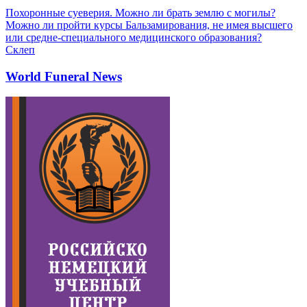
Похоронные суеверия. Можно ли брать землю с могилы?
Можно ли пройти курсы Бальзамирования, не имея высшего
или средне-специального медицинского образования?
Склеп
World Funeral News