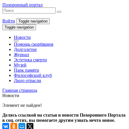
Похоронный портал
Войти
Toggle navigation
Toggle navigation
Новости
Помощь скорбящим
Долголетие
Журнал
Эстетика смерти
Музей
Парк памяти
Философский клуб
Лицо отрасли
Главная страница
Новости
Элемент не найден!
Делясь ссылкой на статьи и новости Похоронного Портала
в соц. сетях, вы помогаете другим узнать нечто новое.