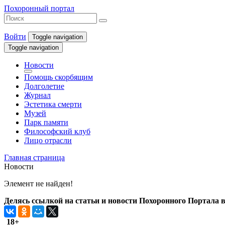
Похоронный портал
Войти
Toggle navigation
Toggle navigation
Новости
Помощь скорбящим
Долголетие
Журнал
Эстетика смерти
Музей
Парк памяти
Философский клуб
Лицо отрасли
Главная страница
Новости
Элемент не найден!
Делясь ссылкой на статьи и новости Похоронного Портала в 
18+