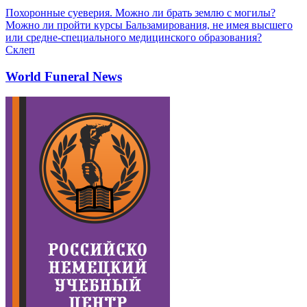
Похоронные суеверия. Можно ли брать землю с могилы?
Можно ли пройти курсы Бальзамирования, не имея высшего
или средне-специального медицинского образования?
Склеп
World Funeral News