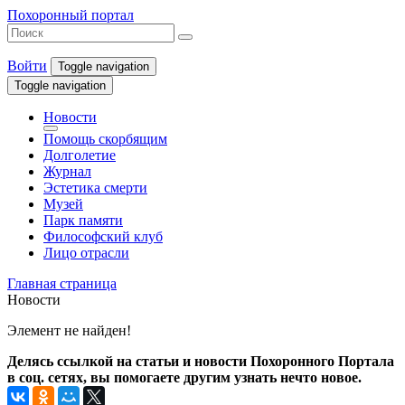
Похоронный портал
Войти
Toggle navigation
Toggle navigation
Новости
Помощь скорбящим
Долголетие
Журнал
Эстетика смерти
Музей
Парк памяти
Философский клуб
Лицо отрасли
Главная страница
Новости
Элемент не найден!
Делясь ссылкой на статьи и новости Похоронного Портала
в соц. сетях, вы помогаете другим узнать нечто новое.