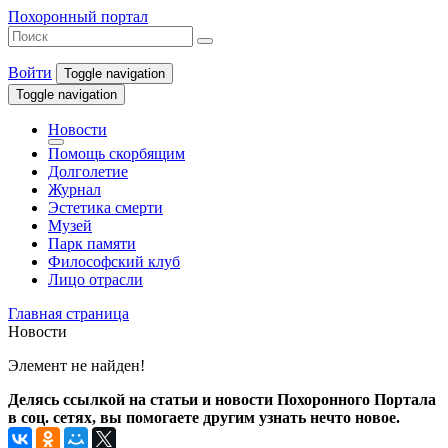
Похоронный портал
Войти
Toggle navigation
Toggle navigation
Новости
Помощь скорбящим
Долголетие
Журнал
Эстетика смерти
Музей
Парк памяти
Философский клуб
Лицо отрасли
Главная страница
Новости
Элемент не найден!
Делясь ссылкой на статьи и новости Похоронного Портала
в соц. сетях, вы помогаете другим узнать нечто новое.