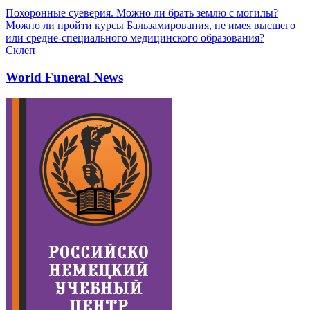
Похоронные суеверия. Можно ли брать землю с могилы?
Можно ли пройти курсы Бальзамирования, не имея высшего
или средне-специального медицинского образования?
Склеп
World Funeral News