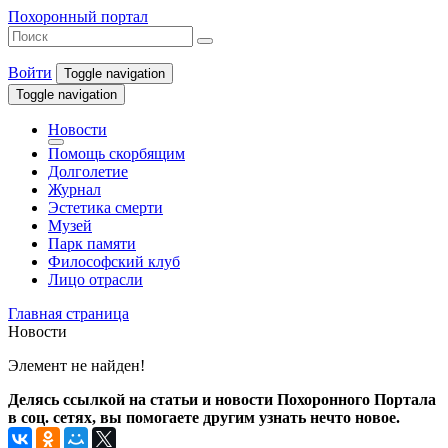
Похоронный портал
Войти
Toggle navigation
Toggle navigation
Новости
Помощь скорбящим
Долголетие
Журнал
Эстетика смерти
Музей
Парк памяти
Философский клуб
Лицо отрасли
Главная страница
Новости
Элемент не найден!
Делясь ссылкой на статьи и новости Похоронного Портала
в соц. сетях, вы помогаете другим узнать нечто новое.