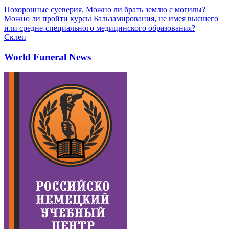
Похоронные суеверия. Можно ли брать землю с могилы?
Можно ли пройти курсы Бальзамирования, не имея высшего
или средне-специального медицинского образования?
Склеп
World Funeral News