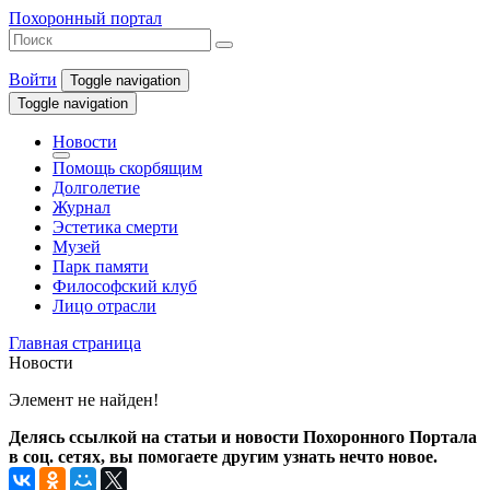
Похоронный портал
Войти
Toggle navigation
Toggle navigation
Новости
Помощь скорбящим
Долголетие
Журнал
Эстетика смерти
Музей
Парк памяти
Философский клуб
Лицо отрасли
Главная страница
Новости
Элемент не найден!
Делясь ссылкой на статьи и новости Похоронного Портала
в соц. сетях, вы помогаете другим узнать нечто новое.