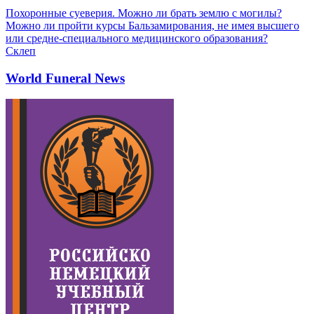
Похоронные суеверия. Можно ли брать землю с могилы?
Можно ли пройти курсы Бальзамирования, не имея высшего
или средне-специального медицинского образования?
Склеп
World Funeral News