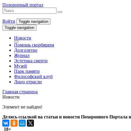
Похоронный портал
Войти
Toggle navigation
Toggle navigation
Новости
Помощь скорбящим
Долголетие
Журнал
Эстетика смерти
Музей
Парк памяти
Философский клуб
Лицо отрасли
Главная страница
Новости
Элемент не найден!
Делясь ссылкой на статьи и новости Похоронного Портала в 
18+