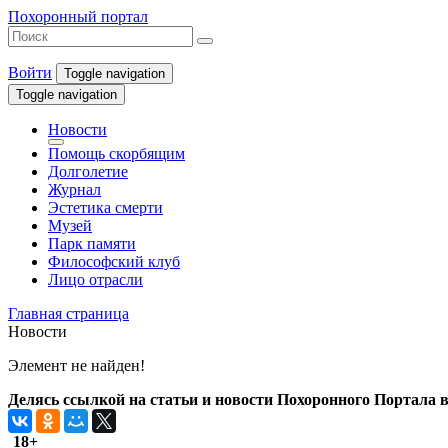
Похоронный портал
Войти
Toggle navigation
Toggle navigation
Новости
Помощь скорбящим
Долголетие
Журнал
Эстетика смерти
Музей
Парк памяти
Философский клуб
Лицо отрасли
Главная страница
Новости
Элемент не найден!
Делясь ссылкой на статьи и новости Похоронного Портала в 
18+