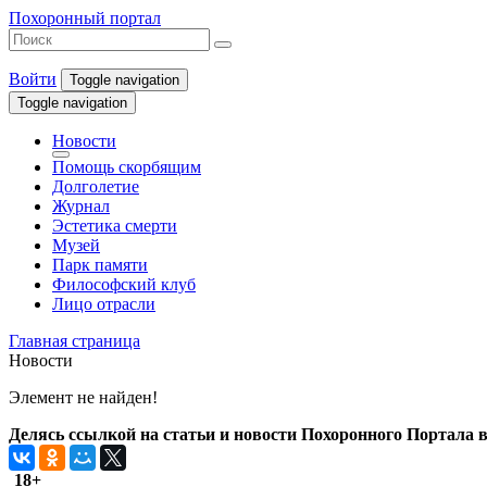
Похоронный портал
Войти
Toggle navigation
Toggle navigation
Новости
Помощь скорбящим
Долголетие
Журнал
Эстетика смерти
Музей
Парк памяти
Философский клуб
Лицо отрасли
Главная страница
Новости
Элемент не найден!
Делясь ссылкой на статьи и новости Похоронного Портала в 
18+