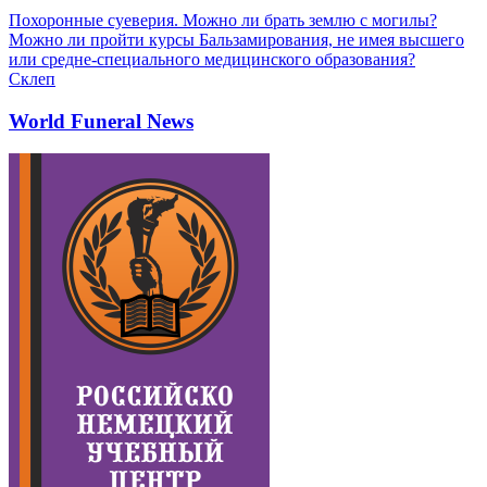
Похоронные суеверия. Можно ли брать землю с могилы?
Можно ли пройти курсы Бальзамирования, не имея высшего
или средне-специального медицинского образования?
Склеп
World Funeral News