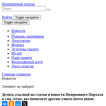
Похоронный портал
Войти
Toggle navigation
Toggle navigation
Новости
Помощь скорбящим
Долголетие
Журнал
Эстетика смерти
Музей
Парк памяти
Философский клуб
Лицо отрасли
Главная страница
Новости
Элемент не найден!
Делясь ссылкой на статьи и новости Похоронного Портала
в соц. сетях, вы помогаете другим узнать нечто новое.