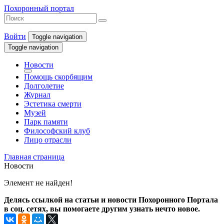
Похоронный портал
Войти
Toggle navigation
Toggle navigation
Новости
Помощь скорбящим
Долголетие
Журнал
Эстетика смерти
Музей
Парк памяти
Философский клуб
Лицо отрасли
Главная страница
Новости
Элемент не найден!
Делясь ссылкой на статьи и новости Похоронного Портала
в соц. сетях, вы помогаете другим узнать нечто новое.