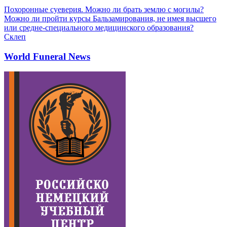
Похоронные суеверия. Можно ли брать землю с могилы?
Можно ли пройти курсы Бальзамирования, не имея высшего
или средне-специального медицинского образования?
Склеп
World Funeral News