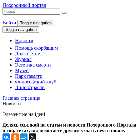
Похоронный портал
Войти
Toggle navigation
Toggle navigation
Новости
Помощь скорбящим
Долголетие
Журнал
Эстетика смерти
Музей
Парк памяти
Философский клуб
Лицо отрасли
Главная страница
Новости
Элемент не найден!
Делясь ссылкой на статьи и новости Похоронного Портала
в соц. сетях, вы помогаете другим узнать нечто новое.