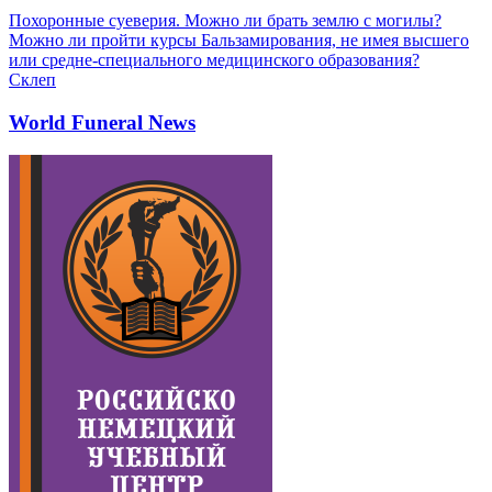
Похоронные суеверия. Можно ли брать землю с могилы?
Можно ли пройти курсы Бальзамирования, не имея высшего
или средне-специального медицинского образования?
Склеп
World Funeral News