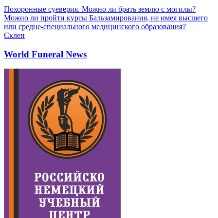
Похоронные суеверия. Можно ли брать землю с могилы?
Можно ли пройти курсы Бальзамирования, не имея высшего
или средне-специального медицинского образования?
Склеп
World Funeral News