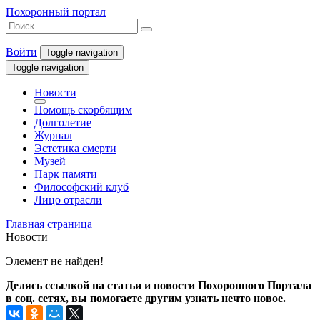
Похоронный портал
Войти
Toggle navigation
Toggle navigation
Новости
Помощь скорбящим
Долголетие
Журнал
Эстетика смерти
Музей
Парк памяти
Философский клуб
Лицо отрасли
Главная страница
Новости
Элемент не найден!
Делясь ссылкой на статьи и новости Похоронного Портала
в соц. сетях, вы помогаете другим узнать нечто новое.