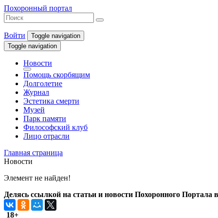
Похоронный портал
Войти
Toggle navigation
Toggle navigation
Новости
Помощь скорбящим
Долголетие
Журнал
Эстетика смерти
Музей
Парк памяти
Философский клуб
Лицо отрасли
Главная страница
Новости
Элемент не найден!
Делясь ссылкой на статьи и новости Похоронного Портала в 
18+