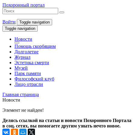
Похоронный портал
Войти
Toggle navigation
Toggle navigation
Новости
Помощь скорбящим
Долголетие
Журнал
Эстетика смерти
Музей
Парк памяти
Философский клуб
Лицо отрасли
Главная страница
Новости
Элемент не найден!
Делясь ссылкой на статьи и новости Похоронного Портала
в соц. сетях, вы помогаете другим узнать нечто новое.