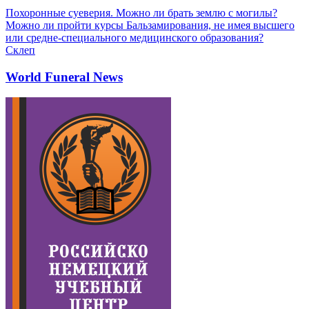
Похоронные суеверия. Можно ли брать землю с могилы?
Можно ли пройти курсы Бальзамирования, не имея высшего
или средне-специального медицинского образования?
Склеп
World Funeral News