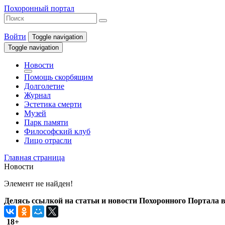
Похоронный портал
Войти
Toggle navigation
Toggle navigation
Новости
Помощь скорбящим
Долголетие
Журнал
Эстетика смерти
Музей
Парк памяти
Философский клуб
Лицо отрасли
Главная страница
Новости
Элемент не найден!
Делясь ссылкой на статьи и новости Похоронного Портала в 
18+