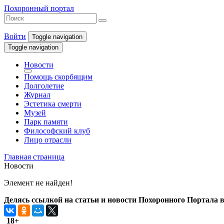
Похоронный портал
Войти
Toggle navigation
Toggle navigation
Новости
Помощь скорбящим
Долголетие
Журнал
Эстетика смерти
Музей
Парк памяти
Философский клуб
Лицо отрасли
Главная страница
Новости
Элемент не найден!
Делясь ссылкой на статьи и новости Похоронного Портала в 
18+