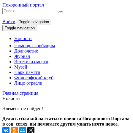
Похоронный портал
Войти
Toggle navigation
Toggle navigation
Новости
Помощь скорбящим
Долголетие
Журнал
Эстетика смерти
Музей
Парк памяти
Философский клуб
Лицо отрасли
Главная страница
Новости
Элемент не найден!
Делясь ссылкой на статьи и новости Похоронного Портала
в соц. сетях, вы помогаете другим узнать нечто новое.