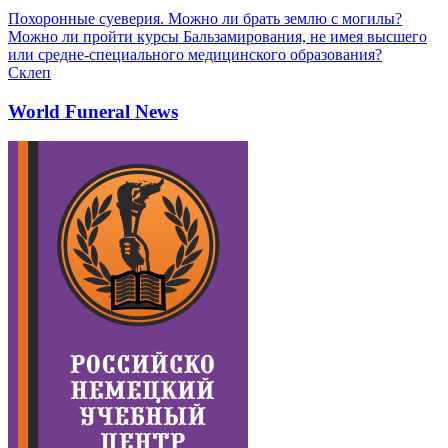
Похоронные суеверия. Можно ли брать землю с могилы?
Можно ли пройти курсы Бальзамирования, не имея высшего
или средне-специального медицинского образования?
Склеп
World Funeral News