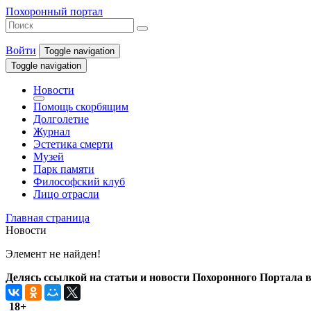
Похоронный портал
Войти
Toggle navigation
Toggle navigation
Новости
Помощь скорбящим
Долголетие
Журнал
Эстетика смерти
Музей
Парк памяти
Философский клуб
Лицо отрасли
Главная страница
Новости
Элемент не найден!
Делясь ссылкой на статьи и новости Похоронного Портала в 
18+