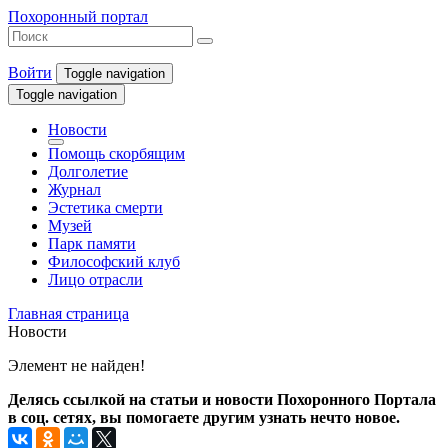
Похоронный портал
Войти
Toggle navigation
Toggle navigation
Новости
Помощь скорбящим
Долголетие
Журнал
Эстетика смерти
Музей
Парк памяти
Философский клуб
Лицо отрасли
Главная страница
Новости
Элемент не найден!
Делясь ссылкой на статьи и новости Похоронного Портала
в соц. сетях, вы помогаете другим узнать нечто новое.