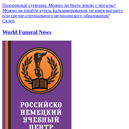
Похоронные суеверия. Можно ли брать землю с могилы?
Можно ли пройти курсы Бальзамирования, не имея высшего
или средне-специального медицинского образования?
Склеп
World Funeral News