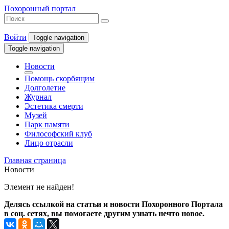
Похоронный портал
Войти
Toggle navigation
Toggle navigation
Новости
Помощь скорбящим
Долголетие
Журнал
Эстетика смерти
Музей
Парк памяти
Философский клуб
Лицо отрасли
Главная страница
Новости
Элемент не найден!
Делясь ссылкой на статьи и новости Похоронного Портала
в соц. сетях, вы помогаете другим узнать нечто новое.