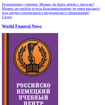
Похоронные суеверия. Можно ли брать землю с могилы?
Можно ли пройти курсы Бальзамирования, не имея высшего
или средне-специального медицинского образования?
Склеп
World Funeral News